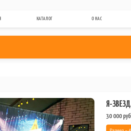
Я
КАТАЛОГ
О НАС
Я-ЗВЕЗД
30 000
руб
Размер – 4