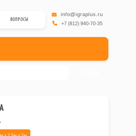
info@igraplus.ru
ВОПРОСЫ
+7 (812) 940-70-35
НАЙТИ
А
.
м х 2.5м х 2м