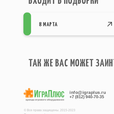
ВХОДИТ В ПОДБОРКИ
8 МАРТА
ТАК ЖЕ ВАС МОЖЕТ ЗАИН
info@igraplus.ru
+7 (812) 940-70-35
© Все права защищены. 2015-2023