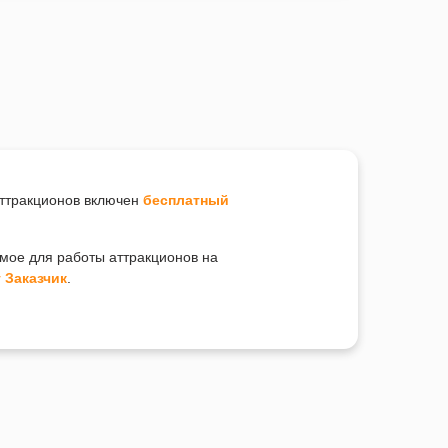
аттракционов включен
бесплатный
имое для работы аттракционов на
 Заказчик
.