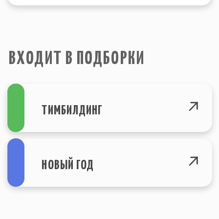
info@igraplus.ru
ГЛАВНАЯ
ТЕМАТИЧЕСКИЕ ПОДБОРКИ
+7 (812) 940-70-35
КАТАЛОГ
О НАС
ВОПРОСЫ
© Все права защищены. 2015-2023
Политика конфеденциальности
г. Санкт-Петербург
Site by SIRIN DIGITAL