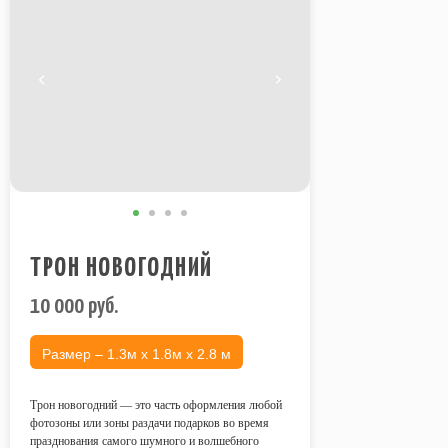
ТРОН НОВОГОДНИЙ
10 000
руб.
Размер – 1.3м х 1.8м х 2.8 м
Трон новогодний — это часть оформления любой
фотозоны или зоны раздачи подарков во время
празднования самого шумного и волшебного