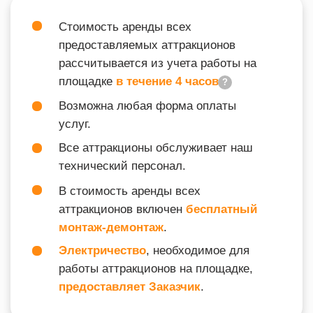
ВХОДИТ В ПОДБОРКИ
ТИМБИЛДИНГ
НОВЫЙ ГОД
ТАК ЖЕ ВАС МОЖЕТ
ЗАИНТЕРЕСОВАТЬ